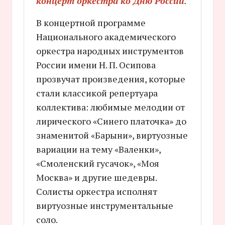
концерт оркестра ко Дню России
.
В концертной программе
Национального академического
оркестра народных инструментов
России имени Н. П. Осипова
прозвучат произведения, которые
стали классикой репертуара
коллектива: любимые мелодии от
лирического «Синего платочка» до
знаменитой «Барыни», виртуозные
вариации на тему «Валенки»,
«Смоленский гусачок», «Моя
Москва» и другие шедевры.
Солисты оркестра исполнят
виртуозные инструментальные
соло.