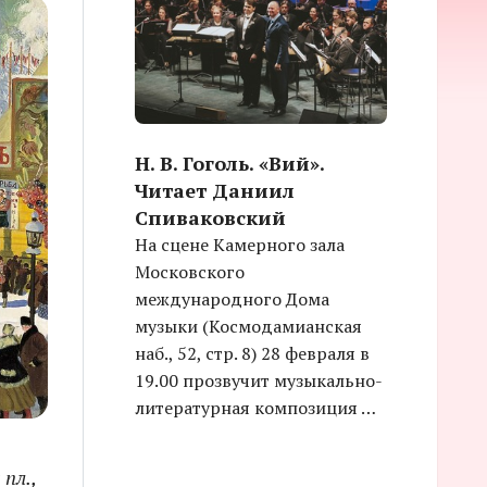
Н. В. Гоголь. «Вий».
Читает Даниил
Спиваковский
На сцене Камерного зала
Московского
международного Дома
музыки (Космодамианская
наб., 52, стр. 8) 28 февраля в
19.00 прозвучит музыкально-
литературная композиция …
пл.,