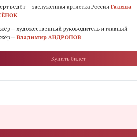
ерт ведёт — заслуженная артистка России
Галина
СЁНОК
жёр — художественный руководитель и главный
жёр —
Владимир АНДРОПОВ
Купить билет