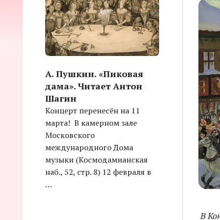
А. Пушкин. «Пиковая
дама». Читает Антон
Шагин
Концерт перенесён на 11
марта! В камерном зале
Московского
международного Дома
музыки (Космодамианская
наб., 52, стр. 8) 12 февраля в
…
В Ко