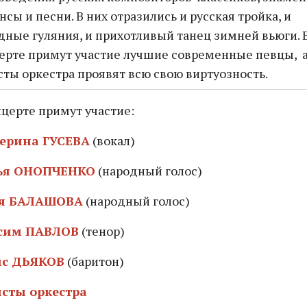
нсы и песни. В них отразились и русская тройка, и
дные гуляния, и прихотливый танец зимней вьюги. 
ерте примут участие лучшие современные певцы, 
сты оркестра проявят всю свою виртуозность.
нцерте примут участие:
ерина ГУСЕВА
(вокал)
ья ОНОПЧЕНКО
(народный голос)
я БАЛАШОВА
(народный голос)
сим ПАВЛОВ
(тенор)
ис ДЬЯКОВ
(баритон)
сты оркестра