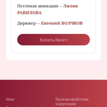
Песочная анимация —
Лилия
РАВИЛОВА
Дирижер —
Евгений ВОЛЧКОВ
Купить билет
Main
Противодействие
коррупции