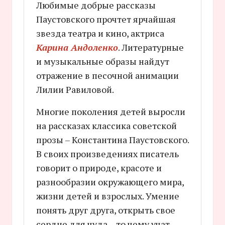
Любимые добрые рассказы
Паустовского прочтет ярчайшая
звезда театра и кино, актриса
Карина Андоленко
. Литературные
и музыкальные образы найдут
отражение в песочной анимации
Лилии Равиловой.
Многие поколения детей выросли
на рассказах классика советской
прозы – Константина Паустовского.
В своих произведениях писатель
говорит о природе, красоте и
разнообразии окружающего мира,
жизни детей и взрослых. Умение
понять друг друга, открыть свое
сердце для чуда – то чему учат